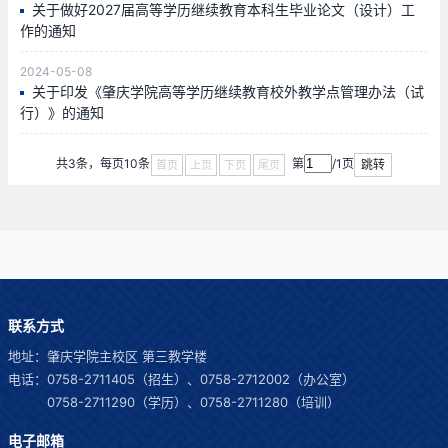
关于做好2027届高等学历继续教育本科生毕业论文（设计）工
作的通知
2024-05-08
关于印发《肇庆学院高等学历继续教育校外教学点管理办法（试
行）》的通知
共3条，每页10条
第
/1页
跳转
首页
上页
下页
尾页
联系方式
地址：肇庆学院主校区 第三教学楼
电话：0758-2711405（招生）、0758-2712002（办公室）
0758-2711290（学历）、0758-2711280（培训）
电子邮箱